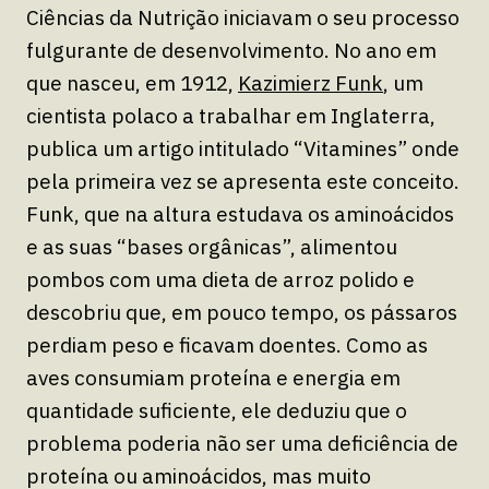
Ciências da Nutrição iniciavam o seu processo
fulgurante de desenvolvimento. No ano em
que nasceu, em 1912,
Kazimierz Funk
, um
cientista polaco a trabalhar em Inglaterra,
publica um artigo intitulado “Vitamines” onde
pela primeira vez se apresenta este conceito.
Funk, que na altura estudava os aminoácidos
e as suas “bases orgânicas”, alimentou
pombos com uma dieta de arroz polido e
descobriu que, em pouco tempo, os pássaros
perdiam peso e ficavam doentes. Como as
aves consumiam proteína e energia em
quantidade suficiente, ele deduziu que o
problema poderia não ser uma deficiência de
proteína ou aminoácidos, mas muito