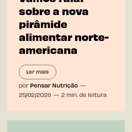
sobre a nova
pirâmide
alimentar norte-
americana
Ler mais
por
Pensar Nutrição
25/02/2026
2 min. de leitura