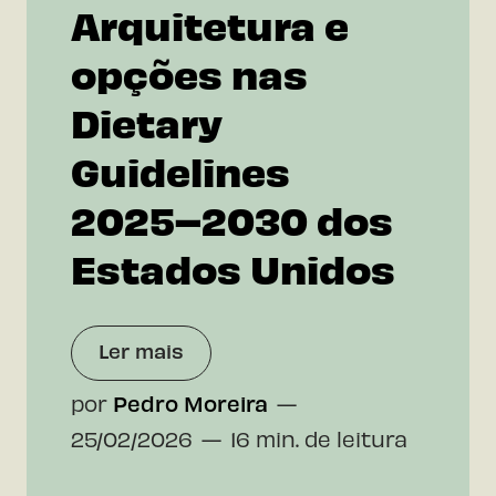
Arquitetura e
opções nas
Dietary
Guidelines
2025–2030 dos
Estados Unidos
Ler mais
por
Pedro Moreira
25/02/2026
16 min. de leitura