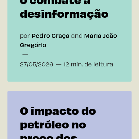
desinformação
por
Pedro Graça
and
Maria João
Gregório
27/05/2026
12 min. de leitura
O impacto do
petróleo no
preço dos