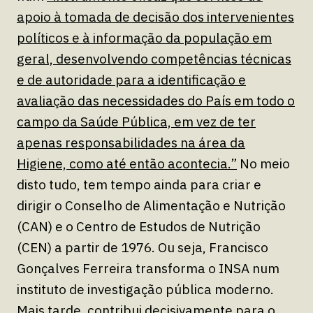
apoio à tomada de decisão dos intervenientes
políticos e à informação da população em
geral, desenvolvendo competências técnicas
e de autoridade para a identificação e
avaliação das necessidades do País em todo o
campo da Saúde Pública, em vez de ter
apenas responsabilidades na área da
Higiene, como até então acontecia.”
No meio
disto tudo, tem tempo ainda para criar e
dirigir o Conselho de Alimentação e Nutrição
(CAN) e o Centro de Estudos de Nutrição
(CEN) a partir de 1976. Ou seja, Francisco
Gonçalves Ferreira transforma o INSA num
instituto de investigação pública moderno.
Mais tarde, contribui decisivamente para o