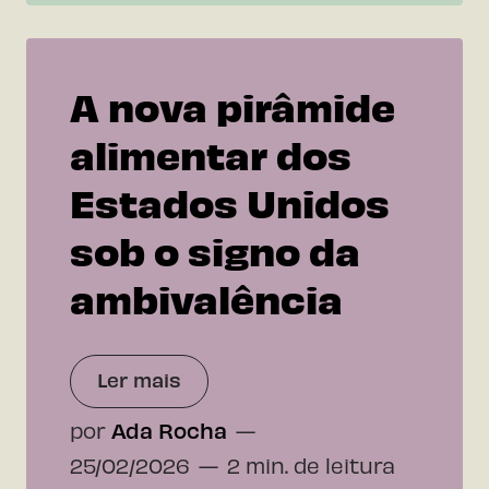
A nova pirâmide
alimentar dos
Estados Unidos
sob o signo da
ambivalência
Ler mais
por
Ada Rocha
25/02/2026
2 min. de leitura