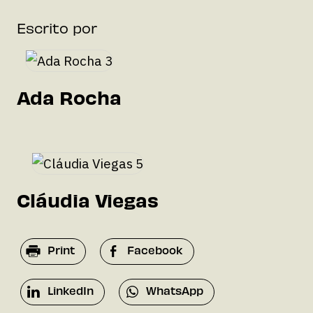
Escrito por
Ada Rocha
Cláudia Viegas
Print
Facebook
LinkedIn
WhatsApp