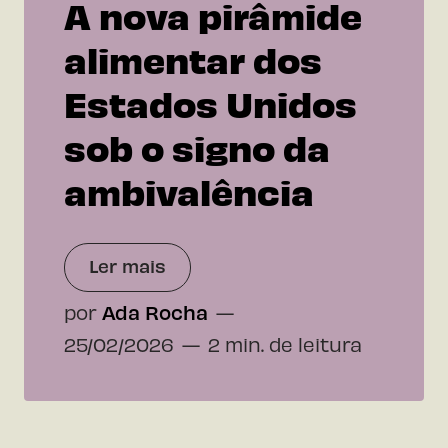
A nova pirâmide
alimentar dos
Estados Unidos
sob o signo da
ambivalência
Ler mais
por
Ada Rocha
25/02/2026
2 min. de leitura