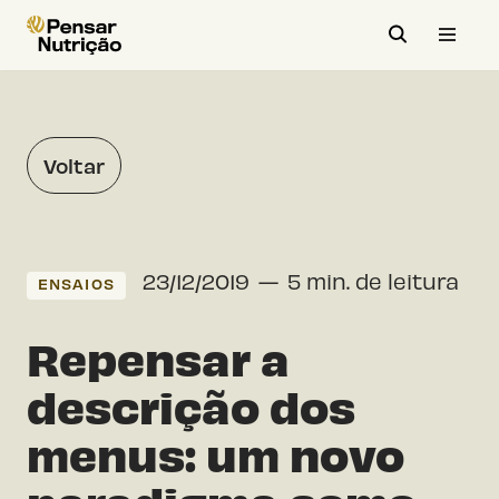
Avançar
para
o
conteúdo
Voltar
23/12/2019
5 min. de leitura
ENSAIOS
Repensar a
descrição dos
menus: um novo