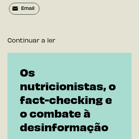
Email
Continuar a ler
Os
nutricionistas, o
fact-checking e
o combate à
desinformação