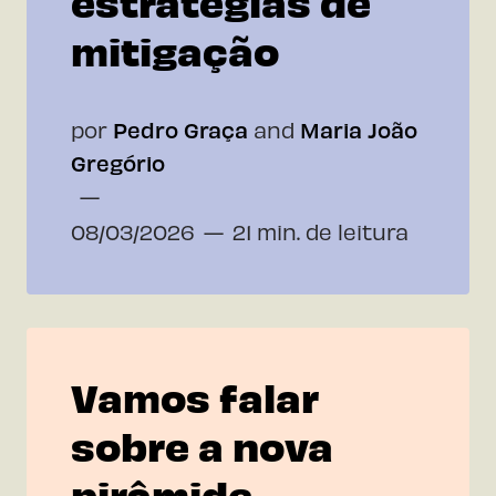
estratégias de
mitigação
por
Pedro Graça
and
Maria João
Gregório
08/03/2026
21 min. de leitura
Vamos falar
sobre a nova
pirâmide