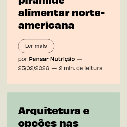
alimentar norte-
americana
Ler mais
por
Pensar Nutrição
25/02/2026
2 min. de leitura
Arquitetura e
opções nas