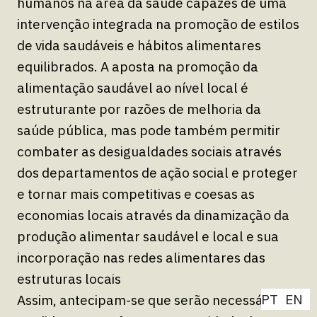
humanos na área da saúde capazes de uma
intervenção integrada na promoção de estilos
de vida saudáveis e hábitos alimentares
equilibrados. A aposta na promoção da
alimentação saudável ao nível local é
estruturante por razões de melhoria da
saúde pública, mas pode também permitir
combater as desigualdades sociais através
dos departamentos de ação social e proteger
e tornar mais competitivas e coesas as
economias locais através da dinamização da
produção alimentar saudável e local e sua
incorporação nas redes alimentares das
estruturas locais
PT
PT
EN
EN
Assim, antecipam-se que serão necessárias