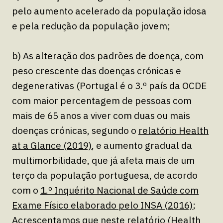
pelo aumento acelerado da população idosa
e pela redução da população jovem;
b) As alteração dos padrões de doença, com
peso crescente das doenças crónicas e
degenerativas (Portugal é o 3.º país da OCDE
com maior percentagem de pessoas com
mais de 65 anos a viver com duas ou mais
doenças crónicas, segundo o
relatório Health
at a Glance (2019)
, e aumento gradual da
multimorbilidade, que já afeta mais de um
terço da população portuguesa, de acordo
com o
1.º Inquérito Nacional de Saúde com
Exame Físico elaborado pelo INSA (2016)
;
Acrescentamos que neste relatório (Health