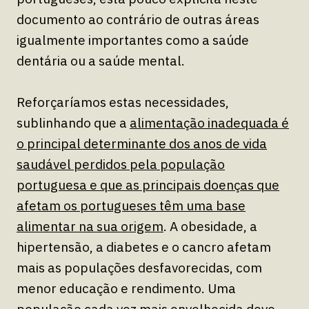
documento ao contrário de outras áreas
igualmente importantes como a saúde
dentária ou a saúde mental.
Reforçaríamos estas necessidades,
sublinhando que a
alimentação inadequada é
o principal determinante dos anos de vida
saudável perdidos pela população
portuguesa e que as principais doenças que
afetam os portugueses têm uma base
alimentar na sua origem
. A obesidade, a
hipertensão, a diabetes e o cancro afetam
mais as populações desfavorecidas, com
menor educação e rendimento. Uma
população cada vez mais envelhecida deve