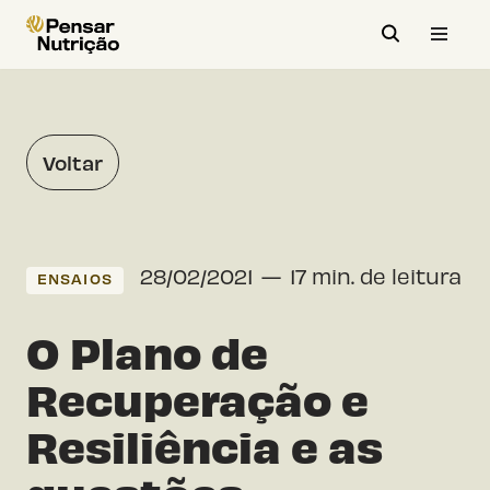
Avançar
para
o
conteúdo
Voltar
28/02/2021
17 min. de leitura
ENSAIOS
O Plano de
Recuperação e
Resiliência e as