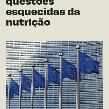
questões
esquecidas da
nutrição